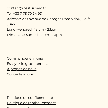
CONTACT
contact@bastuapero.fr
Tel:
+33 7 75 79 34 93
Adresse: 279 avenue de Georges Pompidou, Golfe
Juan
Lundi-Vendredi: 18:pm - 23:pm
Dimanche-Samedi: 12pm - 23pm
QUICK LINKS
Commander en ligne
Essayez-le gratuitement
À propos de nous
Contactez-nous
POLICY
Politique de confidentialité
Politique de remboursement