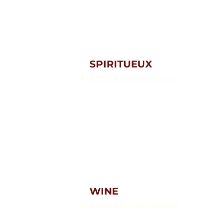
SPIRITUEUX
Bastu pour spiritueux
WINE
Bastu pour vins blancs