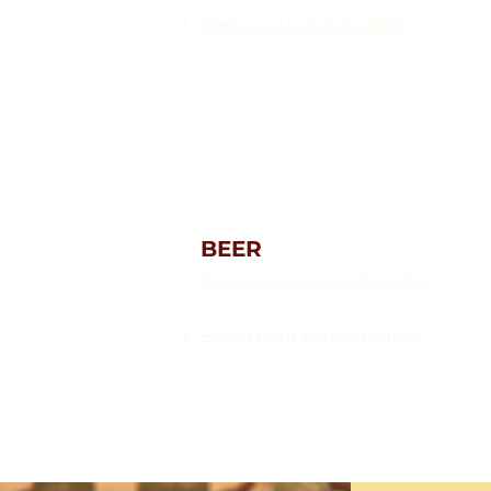
Bastu pour vins rouges
BEER
Bastu pour bières blondes
Bastu pour bières brunes