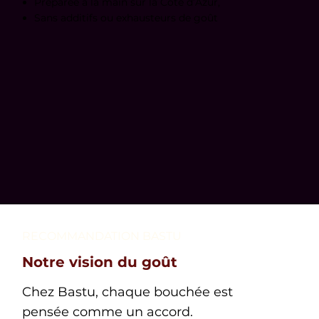
Préparée à la main sur la Côte d’Azur,
Sans additifs ou exhausteurs de goût
RECOMMANDATION BASTU
Notre vision du goût
Chez Bastu, chaque bouchée est
pensée comme un accord.