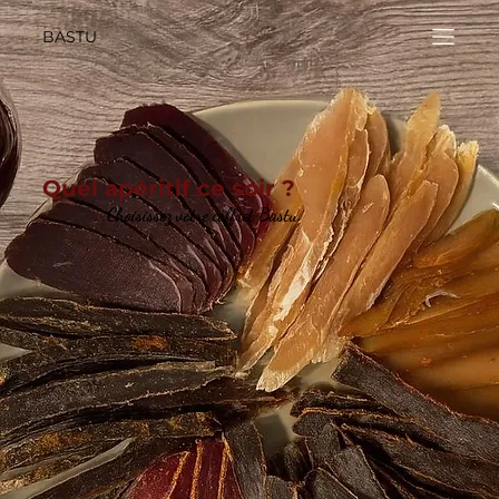
BASTU
Quel apéritif ce soir ?
Choisissez votre coffret Bastu.