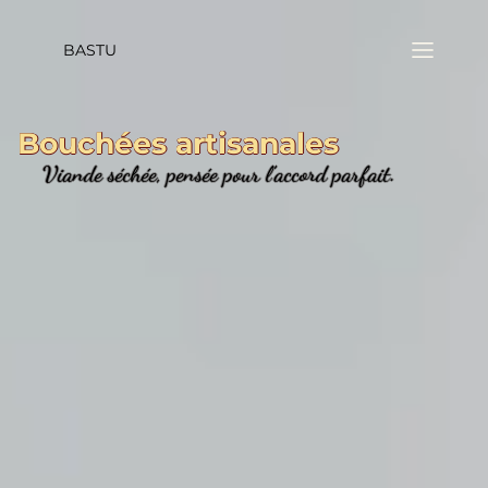
BASTU
Bouchées artisanales
Viande séchée, pensée pour l’accord parfait.