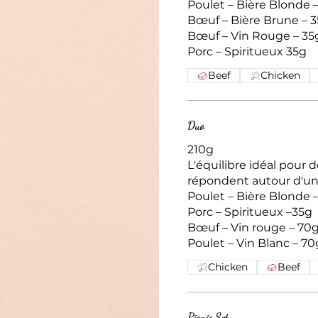
Poulet – Bière Blonde 
Bœuf – Bière Brune – 
Bœuf – Vin Rouge – 35
Porc – Spiritueux 35g
Beef
Chicken
Duo
210g
L'équilibre idéal pour 
répondent autour d'un
Poulet – Bière Blonde – 35g
Porc – Spiritueux –35g
Bœuf – Vin rouge – 70
Poulet – Vin Blanc – 70
Chicken
Beef
Picnic Set