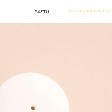
Commander en lign
BASTU