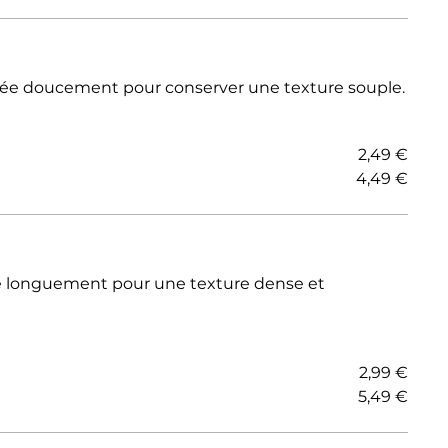
hée doucement pour conserver une texture souple.
2,49 €
4,49 €
e longuement pour une texture dense et
2,99 €
5,49 €