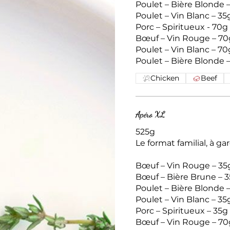
Poulet – Bière Blonde 
Poulet – Vin Blanc – 35
Porc – Spiritueux - 70g
Bœuf – Vin Rouge – 70
Poulet – Vin Blanc – 70
Chicken
Beef
Apéro XL
525g
Le format familial, à garder et à avoir toujo
Bœuf – Vin Rouge – 35
Bœuf – Bière Brune – 
Poulet – Bière Blonde 
Poulet – Vin Blanc – 35
Porc – Spiritueux – 35g
Bœuf – Vin Rouge – 70