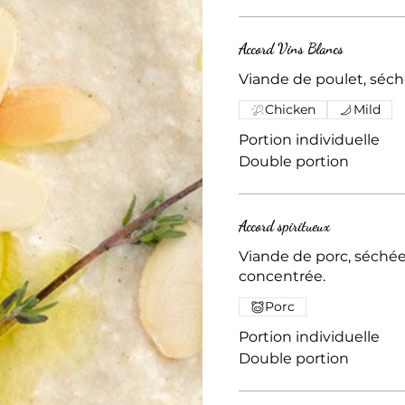
Accord Vins Blancs
Viande de poulet, séc
Chicken
Mild
Portion individuelle
Double portion
Accord spiritueux
Viande de porc, séché
concentrée.
Porc
Portion individuelle
Double portion