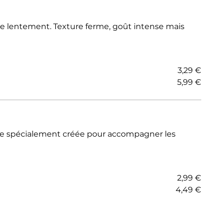
e lentement. Texture ferme, goût intense mais
3,29 €
5,99 €
e spécialement créée pour accompagner les
2,99 €
4,49 €