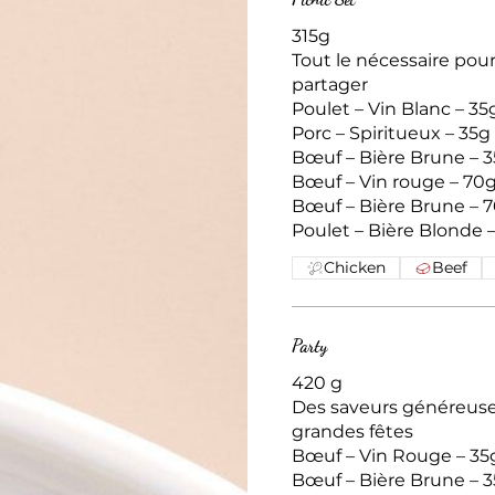
315g
Tout le nécessaire pou
partager
Poulet – Vin Blanc – 35
Porc – Spiritueux – 35g
Bœuf – Bière Brune – 
Bœuf – Vin rouge – 70
Bœuf – Bière Brune – 70g
Poulet – Bière Blonde 
Chicken
Beef
Party
420 g
Des saveurs généreuse
grandes fêtes
Bœuf – Vin Rouge – 35
Bœuf – Bière Brune – 